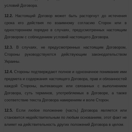
настоящей Оферты или её любой части.
12. ПРОЧИЕ УСЛОВИЯ
12.1.
Настоящий Договор вступает в силу с момента его
заключения и действует до полного исполнения Сторонами
условий Договора.
12.2.
Настоящий Договор может быть расторгнут до истечения
срока его действия по взаимному согласию Сторон или в
одностороннем порядке в случаях, предусмотренных настоящим
Договором с соблюдением условий настоящего Договора.
12.3.
В случаях, не предусмотренных настоящим Договором,
Стороны руководствуются действующим законодательством
Украины.
12.4.
Стороны подтверждают полное и однозначное понимание
ими предмета и содержания настоящего Договора, прав и
обязанностей каждой Стороны, вытекающих или связанных с
выполнением Договора, суть терминов, употребляемых в