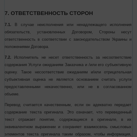
со дня получения заявления. Возврат средств производится за
вычетом комиссии платежных систем и на карту, с которой была
совершена оплата.
7. ОТВЕТСТВЕННОСТЬ СТОРОН
7.1.
В случае неисполнения или ненадлежащего исполнения
обязательств, установленных Договором, Стороны несут
ответственность в соответствии с законодательством Украины и
положениями Договора.
7.2.
Исполнитель не несет ответственность за несоответствие
содержания Услуги ожиданиям Заказчика и /или его
субъективную оценку. Такое несоответствие ожиданиям и/или
отрицательная субъективная оценка не является основанием
считать услуги предоставленными некачественно, или не в
согласованном объеме.
Перевод считается качественным, если он адекватно передает