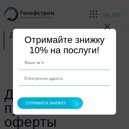
RU
UA
Договор публичной оферты
Отримайте знижку
Главная
Договор публичной оферты
10% на послуги!
Договор
публичной
оферты