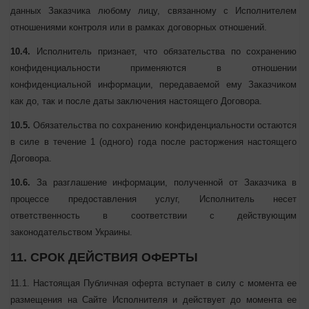
Исполнителем отношениями контроля с целью ведения базы
персональных данных Заказчиков.
10.3.
Заказчик соглашается, что Исполнитель не должен
получать дополнительного согласия Заказчика для передачи
персональных данных Заказчика любому лицу, связанному с
Исполнителем отношениями контроля или в рамках договорных
отношений.
10.4.
Исполнитель признает, что обязательства по сохранению
конфиденциальности применяются в отношении
конфиденциальной информации, передаваемой ему Заказчиком
как до, так и после даты заключения настоящего Договора.
10.5.
Обязательства по сохранению конфиденциальности
остаются в силе в течение 1 (одного) года после расторжения
настоящего Договора.
10.6.
За разглашение информации, полученной от Заказчика в
процессе предоставления услуг, Исполнитель несет
ответственность в соответствии с действующим