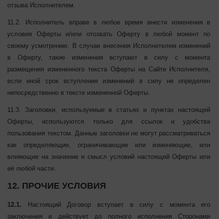
законодательством Украины.
11. СРОК ДЕЙСТВИЯ ОФЕРТЫ
11.1. Настоящая Публичная оферта вступает в силу с момента
ее размещения на Сайте Исполнителя и действует до момента
ее отзыва Исполнителем.
11.2. Исполнитель вправе в любое время внести изменения в
условия Оферты и/или отозвать Оферту в любой момент по
своему усмотрению. В случае внесения Исполнителем
изменений в Оферту, такие изменения вступают в силу с
момента размещения измененного текста Оферты на Сайте
Исполнителя, если иной срок вступления изменений в силу не
определен непосредственно в тексте измененной Оферты.
11.3. Заголовки, используемые в статьях и пунктах настоящей
Оферты, используются только для ссылок и удобства
пользования текстом. Данные заголовки не могут
рассматриваться как определяющие, ограничивающие или
изменяющие, или влияющие на значение и смысл условий