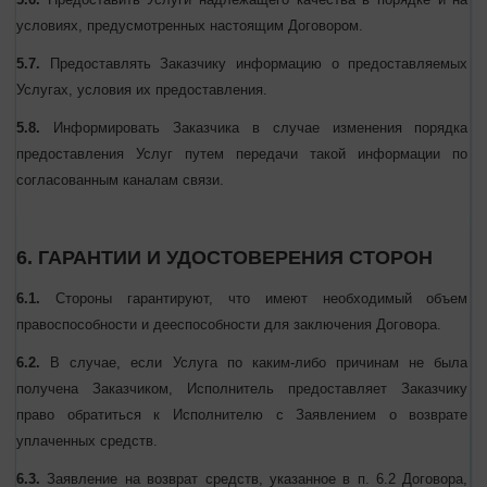
Договора путем размещения новой редакции Договора на Сайте.
Исполнитель обязуется:
5.6.
Предоставить Услуги надлежащего качества в порядке и на
условиях, предусмотренных настоящим Договором.
5.7.
Предоставлять Заказчику информацию о предоставляемых
Услугах, условия их предоставления.
5.8.
Информировать Заказчика в случае изменения порядка
предоставления Услуг путем передачи такой информации по
согласованным каналам связи.
6. ГАРАНТИИ И УДОСТОВЕРЕНИЯ СТОРОН
6.1.
Стороны гарантируют, что имеют необходимый объем
правоспособности и дееспособности для заключения Договора.
6.2.
В случае, если Услуга по каким-либо причинам не была
получена Заказчиком, Исполнитель предоставляет Заказчику