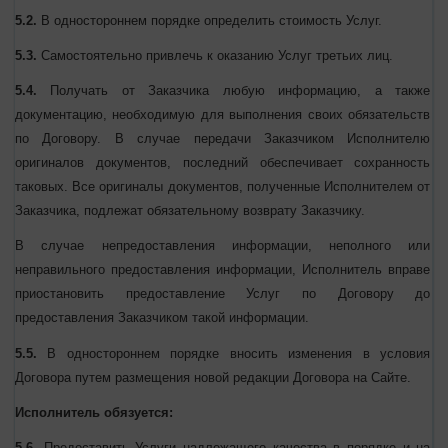
предоставления Услуг, учитывая требования действующего
законодательства Украины и условия Договора.
5.2.
В одностороннем порядке определить стоимость Услуг.
5.3.
Самостоятельно привлечь к оказанию Услуг третьих лиц.
5.4.
Получать от Заказчика любую информацию, а также
документацию, необходимую для выполнения своих
обязательств по Договору.
В случае передачи Заказчиком
Исполнителю оригиналов документов, последний обеспечивает
сохранность таковых. Все оригиналы документов, полученные
Исполнителем от Заказчика, подлежат обязательному возврату
Заказчику.
В случае непредоставления информации, неполного или
неправильного предоставления информации, Исполнитель
вправе приостановить предоставление Услуг по Договору до
предоставления Заказчиком такой информации.
5.5.
В одностороннем порядке вносить изменения в условия