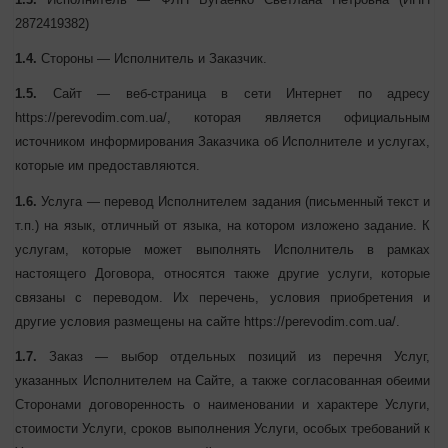
2872419382)
1.4.
Стороны — Исполнитель и Заказчик.
1.5.
Сайт — веб-страница в сети Интернет по адресу
https://perevodim.com.ua/, которая является официальным
источником информирования Заказчика об Исполнителе и
услугах, которые им предоставляются.
1.6.
Услуга — перевод
Исполнителем задания (письменный текст
и т.п.) на язык, отличный от языка, на котором изложено задание.
К услугам, которые может выполнять Исполнитель в рамках
настоящего Договора, относятся также другие услуги, которые
связаны с переводом. Их перечень, условия приобретения и
другие условия размещены на сайте https://perevodim.com.ua/.
1.7.
Заказ — выбор отдельных позиций из перечня Услуг,
указанных Исполнителем на Сайте, а также
согласованная
обеими Сторонами договоренность о наименовании и характере
Услуги, стоимости Услуги, сроков выполнения Услуги, особых