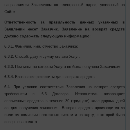
право обратиться к Исполнителю с Заявлением о возврате
уплаченных средств.
6.3.
Заявление на возврат средств, указанное в п. 6.2 Договора,
направляется Заказчиком на электронный адрес, указанный на
Сайте.
Ответственность за правильность данных указанных в
Заявлении несет Заказчик. Заявление на возврат средств
должно содержать следующую информацию:
6.3.1.
Фамилия, имя, отчество Заказчика;
6.3.2.
Способ, дату и сумму оплаты Услуг;
6.3.3.
Причины, по которым Услуга не была получена
Заказчиком;
6.3.4.
Банковские реквизиты для возврата средств.
6.4.
При условии соответствия Заявления на возврат средств
требованиям п. 6.3 Договора, Исполнитель возвращает
оплаченные средства в течение 30 (тридцати) календарных дней