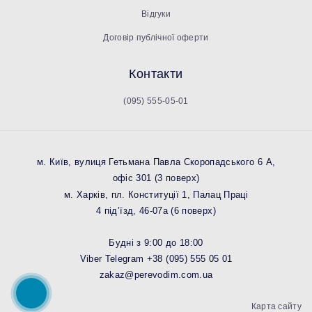
Відгуки
Договір публічної оферти
Контакти
(095) 555-05-01
м. Київ, вулиця Гетьмана Павла Скоропадського 6 А,
офіс 301 (3 поверх)
м. Харків, пл. Конституції 1, Палац Праці
4 під’їзд, 46-07а (6 поверх)
Будні з 9:00 до 18:00
Viber Telegram
+38 (095) 555 05 01
zakaz@perevodim.com.ua
Карта сайту