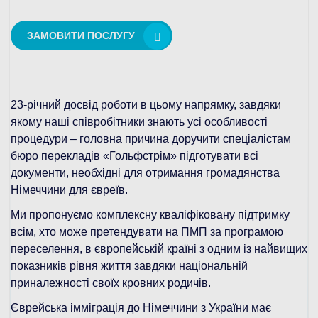
ЗАМОВИТИ ПОСЛУГУ
23-річний досвід роботи в цьому напрямку, завдяки
якому наші співробітники знають усі особливості
процедури – головна причина доручити спеціалістам
бюро перекладів «Гольфстрім» підготувати всі
документи, необхідні для отримання громадянства
Німеччини для євреїв.
Ми пропонуємо комплексну кваліфіковану підтримку
всім, хто може претендувати на ПМП за програмою
переселення, в європейській країні з одним із найвищих
показників рівня життя завдяки національній
приналежності своїх кровних родичів.
Єврейська імміграція до Німеччини з України має