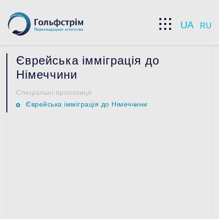
UA
RU
Єврейська імміграція до
Отримайте знижку
Німеччини
10% на послуги!
Спеціальні пропозиції
Єврейська імміграція до Німеччини