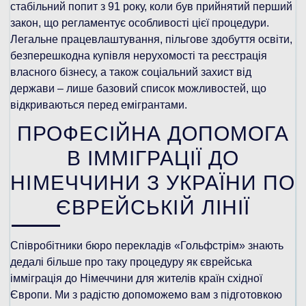
стабільний попит з 91 року, коли був прийнятий перший
закон, що регламентує особливості цієї процедури.
Легальне працевлаштування, пільгове здобуття освіти,
безперешкодна купівля нерухомості та реєстрація
власного бізнесу, а також соціальний захист від
держави – лише базовий список можливостей, що
відкриваються перед емігрантами.
ПРОФЕСІЙНА ДОПОМОГА
В ІММІГРАЦІЇ ДО
НІМЕЧЧИНИ З УКРАЇНИ ПО
ЄВРЕЙСЬКІЙ ЛІНІЇ
Співробітники бюро перекладів «Гольфстрім» знають
дедалі більше про таку процедуру як єврейська
імміграція до Німеччини для жителів країн східної
Європи. Ми з радістю допоможемо вам з підготовкою