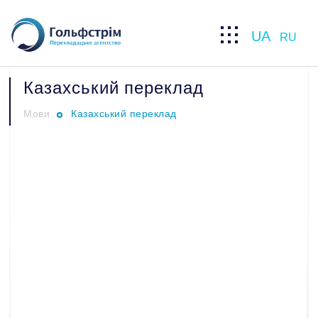
UA
RU
Казахський переклад
Мови
Казахський переклад