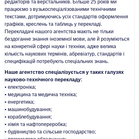
редакторів та верстальників. Більше 25 років ми
працюємо з вузькоспеціалізованими технічними
текстами, дотримуючись усіх стандартів оформлення
графіків, креслень та таблиць у перекладі.
Перекладачі нашого агентства мають не тільки
бездоганне знання іноземної мови, але й розуміються
на конкретній сфері науки і техніки, адже велика
кількість наукових термінів, абревіатур, стандартів і
специфікацій потребують спеціальних знань.
Наше агентство спеціалізується у таких галузях
науково-технічного перекладу:
• електроніка;
• медицина та медична техніка;
• енергетика;
• машинобудування;
• кораблебудування;
• хімія та нафтопереробка;
• будівництво та сільське господарство;