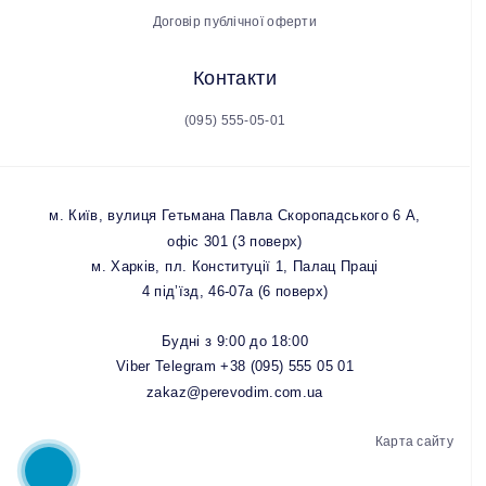
Договір публічної оферти
Контакти
(095) 555-05-01
м. Київ, вулиця Гетьмана Павла Скоропадського 6 А,
офіс 301 (3 поверх)
м. Харків, пл. Конституції 1, Палац Праці
4 під’їзд, 46-07а (6 поверх)
Будні з 9:00 до 18:00
Viber Telegram
+38 (095) 555 05 01
zakaz@perevodim.com.ua
Карта сайту