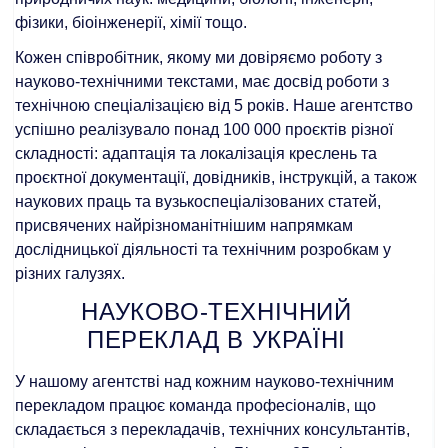
фізики, біоінженерії, хімії тощо.
Кожен співробітник, якому ми довіряємо роботу з
науково-технічними текстами, має досвід роботи з
технічною спеціалізацією від 5 років. Наше агентство
успішно реалізувало понад 100 000 проєктів різної
складності: адаптація та локалізація креслень та
проєктної документації, довідників, інструкцій, а також
наукових праць та вузькоспеціалізованих статей,
присвячених найрізноманітнішим напрямкам
дослідницької діяльності та технічним розробкам у
різних галузях.
НАУКОВО-ТЕХНІЧНИЙ
ПЕРЕКЛАД В УКРАЇНІ
У нашому агентстві над кожним науково-технічним
перекладом працює команда професіоналів, що
складається з перекладачів, технічних консультантів,