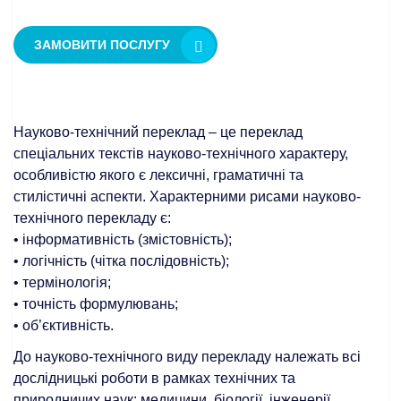
ЗАМОВИТИ ПОСЛУГУ
Науково-технічний переклад – це переклад
спеціальних текстів науково-технічного характеру,
особливістю якого є лексичні, граматичні та
стилістичні аспекти. Характерними рисами науково-
технічного перекладу є:
• інформативність (змістовність);
• логічність (чітка послідовність);
• термінологія;
• точність формулювань;
• об’єктивність.
До науково-технічного виду перекладу належать всі
дослідницькі роботи в рамках технічних та
природничих наук: медицини, біології, інженерії,