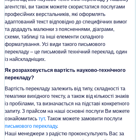
агентстві, ви також можете скористатися послугами
професійних верстальників, які оформлять
адаптований текст відповідно до специфічних вимог
та додадуть малюнки з поясненнями, діаграми,
схеми, таблиці та інші елементи складного
форматування. Усі види такого письмового
перекладу – це письмовий технічний переклад, один
із найскладніщих.
Як розраховується вартість науково-технічного
перекладу?
Вартість перекладу залежить від типу, складності та
тематики вихідного тексту, а також від кількості знаків
із пробілами, та визначається на підставі конкретного
запиту. З прайсом на наші основні послуги Ви можете
ознайомитись
тут
. Також можете замовити послуги
письмового перекладу
.
Наші менеджери з радістю проконсультують Вас за