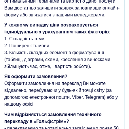
оптимальними термінами та вартістю даної послуги.
Вам достатньо залишити заявку, заповнивши онлайн-
форму або зв’язатися з нашими менеджерами.
У кожному випадку ціна розраховується
індивідуально з урахуванням таких факторів:
1. Складність теми.
2. Поширеність мови.
3. Кількість складних елементів форматування
(таблиці, діаграми, схеми, креслення з виносками
збільшують час, отже, і вартість роботи).
Як оформити замовлення?
Оформити замовлення на переклад Ви можете
віддалено, перебуваючи у будь-якій точці світу (за
допомогою електронної пошти, Viber, Telegram) або у
нашому офісі.
Чим відрізняється замовлення технічного
перекладу в «Гольфстрім»?
• перекладаємо та нотаріально засвідчуємо понад 50