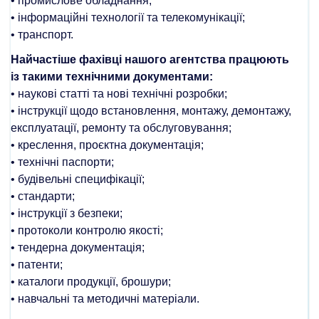
• промислове обладнання;
• інформаційні технології та телекомунікації;
• транспорт.
Найчастіше фахівці нашого агентства працюють
із такими технічними документами:
• наукові статті та нові технічні розробки;
• інструкції щодо встановлення, монтажу, демонтажу,
експлуатації, ремонту та обслуговування;
• креслення, проєктна документація;
• технічні паспорти;
• будівельні специфікації;
• стандарти;
• інструкції з безпеки;
• протоколи контролю якості;
• тендерна документація;
• патенти;
• каталоги продукції, брошури;
• навчальні та методичні матеріали.