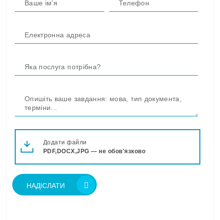
Додати файли
PDF,DOCX,JPG — не обов'язково