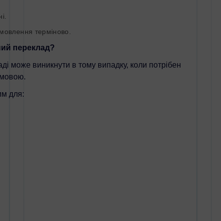
.
мовлення терміново.
ий переклад?
і може виникнути в тому випадку, коли потрібен
мовою.
м для: