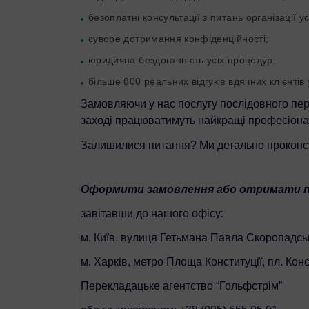
безоплатні консультації з питань організації у
суворе дотримання конфіденційності;
юридична бездоганність усіх процедур;
більше 800 реальних відгуків вдячних клієнтів у
Замовляючи у нас послугу послідовного пер
заході працюватимуть найкращі професіонал
Залишилися питання? Ми детально проконсул
Оформити замовлення або отримати по
завітавши до нашого офісу:
м. Київ, вулиця Гетьмана Павла Скоропадсько
м. Харків, метро Площа Конституції, пл. Консти
Перекладацьке агентство “Гольфстрім”