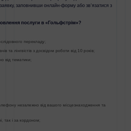
аявку, заповнивши онлайн-форму або зв’язатися з
мовлення послуги в «Гольфстрім»?
слідовного перекладу;
та лінгвістів з досвідом роботи від 10 років;
 від тематики;
лефону незалежно від вашого місцезнаходження та
 так і за кордоном;