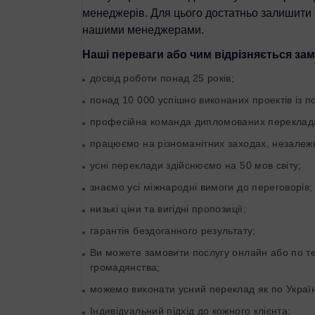
менеджерів. Для цього достатньо залишити з
нашими менеджерами.
Наші переваги або чим відрізняється за
досвід роботи понад 25 років;
понад 10 000 успішно виконаних проектів із по
професійна команда дипломованих перекладачів 
працюємо на різноманітних заходах, незалежно
усні переклади здійснюємо на 50 мов світу;
знаємо усі міжнародні вимоги до переговорів;
низькі ціни та вигідні пропозиції;
гарантія бездоганного результату;
Ви можете замовити послугу онлайн або по те
громадянства;
можемо виконати усний переклад як по Україні,
Індивідуальний підхід до кожного клієнта;