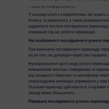
гарантує конфіденційність.
У нашому штаті є співробітники, які знають с
бізнесу та маркетингу, а також різноманітних 
надаються послуги послідовного перекладу, 
отриманої під час роботи інформації.
Які особливості послідовного усного пер
При виконанні послідовного перекладу перек
після того, як доповідач перестав говорити,
Функціонування цього виду усного перекладу
вимовленим текстом з перервами чи окремим
від складності тематики та кваліфікації пере
перекладачеві необхідно утримувати у пам’ят
Оскільки переклад здійснюється з паузами та
заходу може збільшитись.
Переваги послідовного усного перекладу