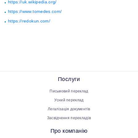
https://uk.wikipedia.org/
https://www.tomedes.com/
https://redokun.com/
Послуги
Письмовий переклад
Усний переклад
Легалізація документів
Засвідчення перекладів
Про компанію