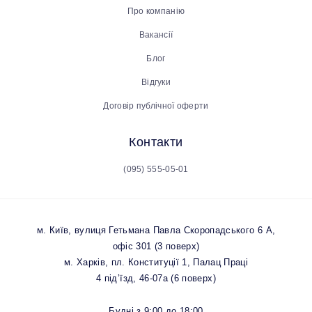
Про компанію
Вакансії
Блог
Відгуки
Договір публічної оферти
Контакти
(095) 555-05-01
м. Київ, вулиця Гетьмана Павла Скоропадського 6 А,
офіс 301 (3 поверх)
м. Харків, пл. Конституції 1, Палац Праці
4 під’їзд, 46-07а (6 поверх)
Будні з 9:00 до 18:00