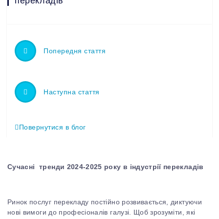
перекладів
Попередня стаття
Наступна стаття
Повернутися в блог
Сучасні тренди 2024-2025 року в індустрії перекладів
Ринок послуг перекладу постійно розвивається, диктуючи
нові вимоги до професіоналів галузі. Щоб зрозуміти, які