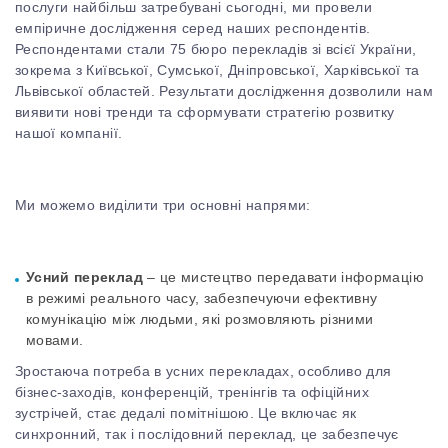
послуги найбільш затребувані сьогодні, ми провели
емпіричне дослідження серед наших респондентів.
Респондентами стали 75 бюро перекладів зі всієї України,
зокрема з Київської, Сумської, Дніпровської, Харківської та
Львівської областей. Результати дослідження дозволили нам
виявити нові тренди та сформувати стратегію розвитку
нашої компанії.
Ми можемо виділити три основні напрями:
Усний переклад
– це мистецтво передавати інформацію
в режимі реального часу, забезпечуючи ефективну
комунікацію між людьми, які розмовляють різними
мовами.
Зростаюча потреба в усних перекладах, особливо для
бізнес-заходів, конференцій, тренінгів та офіційних
зустрічей, стає дедалі помітнішою. Це включає як
синхронний, так і послідовний переклад, це забезпечує