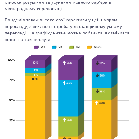
глибоке розуміння та усунення мовного бар’єра в
міжнародному середовищі.
Пандемія також внесла свої корективи у цей напрям
перекладу, з’явилася потреба у дистанційному усному
перекладі. На графіку нижче можна побачити, як змінився
попит на такі послуги: